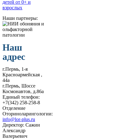
Наши партнеры:
Наш
адрес
г.Пермь, 1-я
Красноармейская ,
44а
г.Пермь, Шоссе
Космонавтов, д.86а
Единый телефон:
+7(342) 258-258-8
Отделение
Оториноларингологии:
info@lor-plus.ru
Директор: Сажин
Александр
Валерьевич