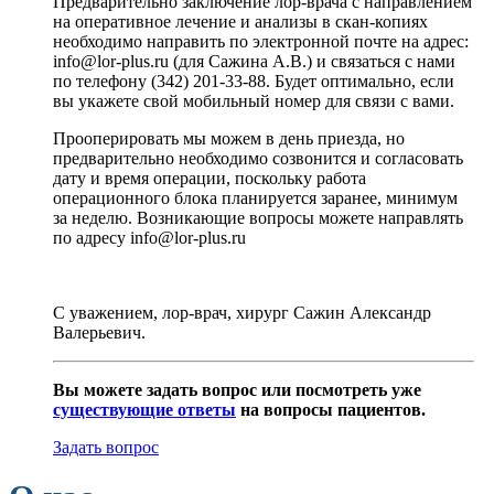
Предварительно заключение лор-врача с направлением
на оперативное лечение и анализы в скан-копиях
необходимо направить по электронной почте на адрес:
info@lor-plus.ru (для Сажина А.В.) и связаться с нами
по телефону (342) 201-33-88. Будет оптимально, если
вы укажете свой мобильный номер для связи с вами.
Прооперировать мы можем в день приезда, но
предварительно необходимо созвонится и согласовать
дату и время операции, поскольку работа
операционного блока планируется заранее, минимум
за неделю. Возникающие вопросы можете направлять
по адресу info@lor-plus.ru
С уважением, лор-врач, хирург Сажин Александр
Валерьевич.
Вы можете задать вопрос или посмотреть уже
существующие ответы
на вопросы пациентов.
Задать вопрос