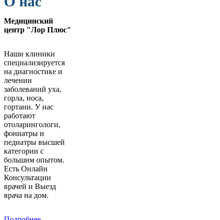
О нас
Медицинский
центр "Лор Плюс"
Наши клиники
специализируется
на диагностике и
лечении
заболеваний уха,
горла, носа,
гортани. У нас
работают
отоларингологи,
фониатры и
педиатры высшей
категории с
большим опытом.
Есть Онлайн
Консультации
врачей и Выезд
врача на дом.
Подробнее