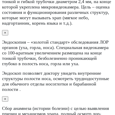
тонкой и гибкой трубочки диаметром 2,4 мм, на конце
которой укреплена микровидеокамера. Цель – оценка
состояния и функционирования различных структур,
которые могут вызывать храп (мягкое небо,
надгортанник, корень языка и т.д.).
×
Эндоскопия – «золотой стандарт» обследования ЛОР
органов (уха, горла, носа). Специальная видеокамера
со 100-кратным увеличением размещена на конце
тонкой трубочки, безболезненно проникающей
глубоко в полость носа, горла или уха.
Эндоскоп позволяет доктору увидеть внутренние
структуры полости носа, осмотреть труднодоступные
для обычного отделы носоглотки и барабанной
полости .
×
Сбор анамнеза (истории болезни) с целью выявления
причин и механизмов храпа, полный осмотр лор-