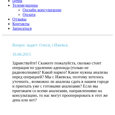
Цены
Телемедицина
Онлайн консультации
Оплата
Отзывы
Контакты
Записаться
Вопрос задает: Олеся, г.Ижевск.
16.06.2015
Здравствуйте! Скажите пожалуйста, сколько стоит
операция по удалению аденоида (только не
радиоволнами)? Какой наркоз? Какие нужны анализы
перед операцией? Мы с Ижевска, поэтому хотелось
уточнить , возможно ли анализы сдать в нашем городе
и приехать уже с готовыми анализами? Если мы
приезжаем со всеми анализами, направлениями на
консультацию, то нас могут прооперировать в этот же
день или нет?