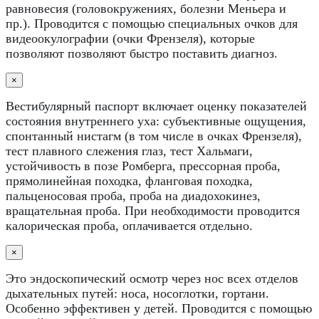
равновесия (головокружениях, болезни Меньера и
пр.). Проводится с помощью специальных очков для
видеоокулографии (очки Френзеля), которые
позволяют позволяют быстро поставить диагноз.
×
Вестибулярный паспорт включает оценку показателей
состояния внутреннего уха: субъективные ощущения,
спонтанный нистагм (в том числе в очках Френзеля),
тест плавного слежения глаз, тест Хальмаги,
устойчивость в позе Ромберга, прессорная проба,
прямолинейная походка, фланговая походка,
пальценосовая проба, проба на диадохокинез,
вращательная проба. При необходимости проводится
калорическая проба, оплачивается отдельно.
×
Это эндоскопический осмотр через нос всех отделов
дыхательных путей: носа, носоглотки, гортани.
Особенно эффективен у детей. Проводится с помощью