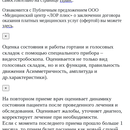
самостоятельно на странице
Прайс
.
Ознакомится с Публичным предложением ООО
«Медицинский центр «ЛОР плюс» о заключении договора
оказания платных медицинских услуг (офертой) вы можете
здесь
.
×
Оценка состояния и работы гортани и голосовых
складок с помощью специального прибора –
видеостробоскопа. Оценивается не только вид
голосовых складок, но и их функция, правильность
движения Асимметричность, амплитуда и
др.характеристики).
×
На повторном приеме врач оценивает динамику
состояния пациента после проведенного лечения и
обследования. Оценивает жалобы, уточняет диагноз,
корректирует лечение при необходимости.
Если с момента последнего приема прошло больше 1
месяца, то прием будет расценен как новый случай