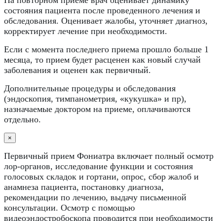
На повторном приеме врач оценивает динамику
состояния пациента после проведенного лечения и
обследования. Оценивает жалобы, уточняет диагноз,
корректирует лечение при необходимости.
Если с момента последнего приема прошло больше 1
месяца, то прием будет расценен как новый случай
заболевания и оценен как первичный.
Дополнительные процедуры и обследования
(эндоскопия, тимпанометрия, «кукушка» и пр),
назначаемые доктором на приеме, оплачиваются
отдельно.
×
Первичный прием Фониатра включает полный осмотр
лор-органов, исследование функции и состояния
голосовых складок и гортани, опрос, сбор жалоб и
анамнеза пациента, постановку диагноза,
рекомендации по лечению, выдачу письменной
консультации. Осмотр с помощью
видеоэндостробоскопа проводится при необходимости