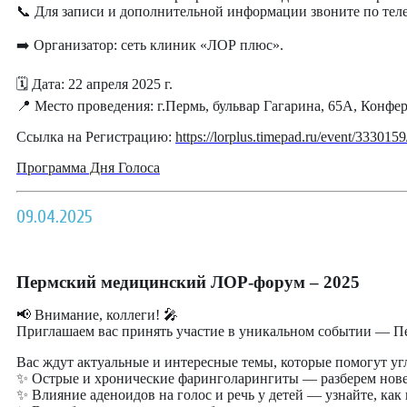
📞 Для записи и дополнительной информации звоните по телеф
➡️ Организатор: сеть клиник «ЛОР плюс».
🗓 Дата: 22 апреля 2025 г.
📍 Место проведения: г.Пермь, бульвар Гагарина, 65А, Конфе
Ссылка на Регистрацию:
https://lorplus.timepad.ru/event/3330159
Программа Дня Голоса
09.04.2025
Пермский медицинский ЛОР-форум – 2025
📢 Внимание, коллеги! 🎤
Приглашаем вас принять участие в уникальном событии — П
Вас ждут актуальные и интересные темы, которые помогут уг
✨ Острые и хронические фаринголарингиты — разберем нове
✨ Влияние аденоидов на голос и речь у детей — узнайте, как