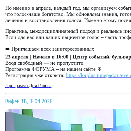
Но именно в апреле, каждый год, мы организуем собы
что голос-наше богатство. Мы обновляем знания, гото
лечения и восстановления голоса. Именно этому пос
Практика, междисциплинарный подход и реальные инст
Если для вас или ваших пациентов голос – часть проф
➡️ Приглашаем всех заинтересованных!
23 апреля | Начало в 16:00 | Центр событий, бульвар
Вход свободный — не пропустите!
Программа ФОРУМА – на нашем сайте ⏬
Регистрация уже открыта:
https://lorplus.timepad.ru/eve
Программа Дня Голоса
Рифей ТВ, 16.04.2026