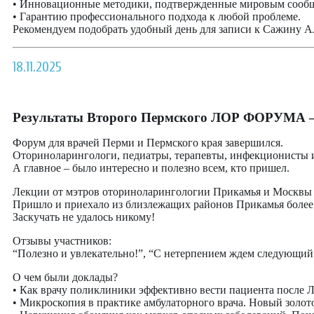
• Инновационные методики, подтвержденные мировым сооб
• Гарантию профессионального подхода к любой проблеме.
Рекомендуем подобрать удобный день для записи к Сажину Ал
18.11.2025
Результаты Второго Пермского ЛОР ФОРУМА –
Форум для врачей Перми и Пермского края завершился.
Оториноларингологи, педиатры, терапевты, инфекционисты 
А главное – было интересно и полезно всем, кто пришел.
Лекции от мэтров оториноларингологии Прикамья и Москвы в
Пришло и приехало из близлежащих районов Прикамья более 7
Заскучать не удалось никому!
Отзывы участников:
“Полезно и увлекательно!”, “С нетерпением ждем следующий 
О чем были доклады?
• Как врачу поликлиники эффективно вести пациента после 
• Микроскопия в практике амбулаторного врача. Новый золот