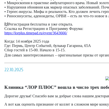
• Микроскопия в практике амбулаторного врача. Новый золот
• Нарушения обоняния как маркер опасных заболеваний. Поч
• Герпес-вирусы. Мифы и реальность. Кто должен лечить ге
• Риносинуситы, аденоидиты, ОРВИ – есть ли что-то новое в
🙌Регистрация бесплатна и уже открыта.
Ссылка на Регистрацию и Программу Форума:
https://lorplus.timepad.ru/event/3643666/
Когда: 14 ноября 2025 года
Где: Пермь, Центр Событий, бульвар Гагарина, 65А
Сбор гостей в 15-00. Начало в 15-15.
Для самых заинтересованных – оригинальные призы от орган
22.10.2025
Клиника “ЛОР ПЛЮС” вошла в число трех побе
Дорогие друзья! Спасибо вам за добрые слова нашим докторам
А вот как оценить признание от коллег в сложном мире конк