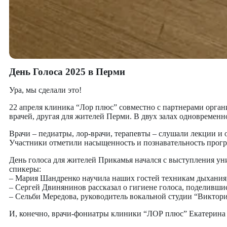
День Голоса 2025 в Перми
Ура, мы сделали это!
22 апреля клиника “Лор плюс” совместно с партнерами орган
врачей, другая для жителей Перми. В двух залах одновременн
Врачи – педиатры, лор-врачи, терапевты – слушали лекции и
Участники отметили насыщенность и познавательность прогр
День голоса для жителей Прикамья начался с выступления у
спикеры:
– Мария Шандренко научила наших гостей техникам дыхания,
– Сергей Двинянинов рассказал о гигиене голоса, поделивши
– Сельби Мередова, руководитель вокальной студии “Виктори
И, конечно, врачи-фониатры клиники “ЛОР плюс” Екатерина 