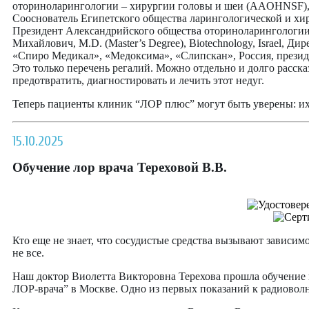
оториноларингологии – хирургии головы и шеи (AAOHNSF), 
Сооснователь Египетского общества ларингологической и хи
Президент Александрийского общества оториноларингологии 
Михайлович, M.D. (Master’s Degree), Biotechnology, Israel, 
«Спиро Медикал», «Медоксима», «Слипскан», Россия, прези
Это только перечень регалий. Можно отдельно и долго расска
предотвратить, диагностировать и лечить этот недуг.
Теперь пациенты клиник “ЛОР плюс” могут быть уверены: их
15.10.2025
Обучение лор врача Тереховой В.В.
Кто еще не знает, что сосудистые средства вызывают зависимо
не все.
Наш доктор Виолетта Викторовна Терехова прошла обучение 
ЛОР-врача” в Москве. Одно из первых показаний к радиоволн