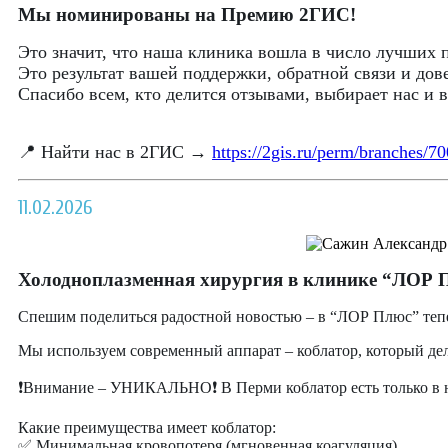
Мы номинированы на Премию 2ГИС!
Это значит, что наша клиника вошла в число лучших 
Это результат вашей поддержки, обратной связи и дов
Спасибо всем, кто делится отзывами, выбирает нас и 
📍 Найти нас в 2ГИС →
https://2gis.ru/perm/branches/
11.02.2026
Холодноплазменная хирургия в клинике “ЛОР 
Спешим поделиться радостной новостью – в “ЛОР Плюс” теп
Мы используем современный аппарат – коблатор, который дел
❗Внимание – УНИКАЛЬНО❗ В Перми коблатор есть только в 
Какие преимущества имеет коблатор:
✅ Минимальная кровопотеря (мгновенная коагуляция).