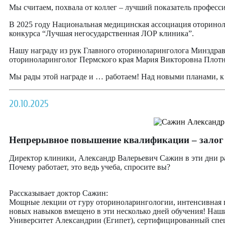
Мы считаем, похвала от коллег – лучший показатель професс
В 2025 году Национальная медицинская ассоциация оторинол
конкурса “Лучшая негосударственная ЛОР клиника”.
Нашу награду из рук Главного оториноларинголога Минздра
оториноларинголог Пермского края Мария Викторовна Плотни
Мы рады этой награде и … работаем! Над новыми планами, 
20.10.2025
Непрерывное повышение квалификации – залог 
Директор клиники, Александр Валерьевич Сажин в эти дни ра
Почему работает, это ведь учеба, спросите вы?
Рассказывает доктор Сажин:
Мощные лекции от гуру оториноларингологии, интенсивная пр
новых навыков вмещено в эти несколько дней обучения! Наши 
Университет Александрии (Египет), сертифицированный спец