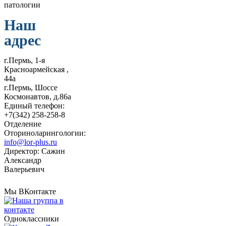
Наш
адрес
г.Пермь, 1-я
Красноармейская ,
44а
г.Пермь, Шоссе
Космонавтов, д.86а
Единый телефон:
+7(342) 258-258-8
Отделение
Оториноларингологии:
info@lor-plus.ru
Директор: Сажин
Александр
Валерьевич
Мы ВКонтакте
Одноклассники