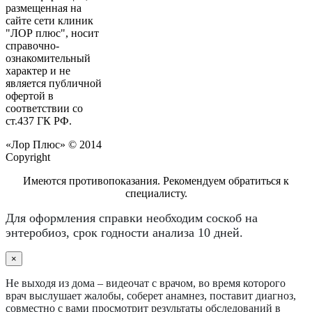
размещенная на
сайте сети клиник
"ЛОР плюс", носит
справочно-
ознакомительный
характер и не
является публичной
офертой в
соответствии со
ст.437 ГК РФ.
«Лор Плюс» © 2014
Copyright
Имеются противопоказания. Рекомендуем обратиться к
специалисту.
Для оформления справки необходим соскоб на
энтеробиоз, срок годности анализа 10 дней.
×
Не выходя из дома – видеочат с врачом, во время которого
врач выслушает жалобы, соберет анамнез, поставит диагноз,
совместно с вами просмотрит результаты обследований в