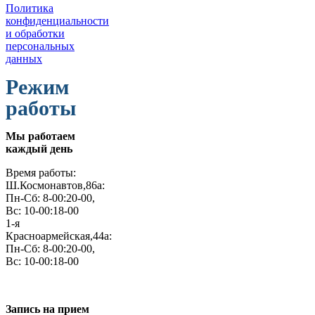
Политика
конфиденциальности
и обработки
персональных
данных
Режим
работы
Мы работаем
каждый день
Время работы:
Ш.Космонавтов,86а:
Пн-Сб: 8-00:20-00,
Вс: 10-00:18-00
1-я
Красноармейская,44а:
Пн-Сб: 8-00:20-00,
Вс: 10-00:18-00
Запись на прием