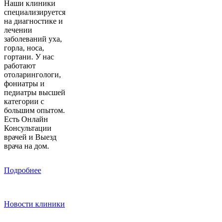
Наши клиники
специализируется
на диагностике и
лечении
заболеваний уха,
горла, носа,
гортани. У нас
работают
отоларингологи,
фониатры и
педиатры высшей
категории с
большим опытом.
Есть Онлайн
Консультации
врачей и Выезд
врача на дом.
Подробнее
Новости клиники