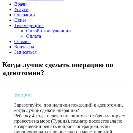
Врачи
Услуги
Операции
Цены
Телемедицина
Онлайн консультации
Оплата
Отзывы
Контакты
Записаться
Когда лучше сделать операцию по
аденотомии?
Вопрос:
Здравствуйте, при наличии показаний к аденотомии,
когда лучше сделать операцию?
Ребенку 4 года, первую половину сентября планируем
провести на море (Турция), педиатр посоветовала по
возвращении решать вопрос с операцией, если
прооперироваться до поездки на море, в летний