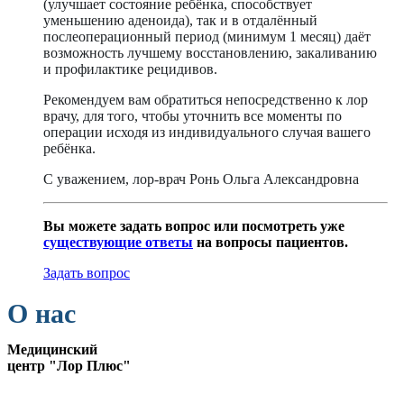
(улучшает состояние ребёнка, способствует
уменьшению аденоида), так и в отдалённый
послеоперационный период (минимум 1 месяц) даёт
возможность лучшему восстановлению, закаливанию
и профилактике рецидивов.
Рекомендуем вам обратиться непосредственно к лор
врачу, для того, чтобы уточнить все моменты по
операции исходя из индивидуального случая вашего
ребёнка.
С уважением, лор-врач Ронь Ольга Александровна
Вы можете задать вопрос или посмотреть уже
существующие ответы
на вопросы пациентов.
Задать вопрос
О нас
Медицинский
центр "Лор Плюс"