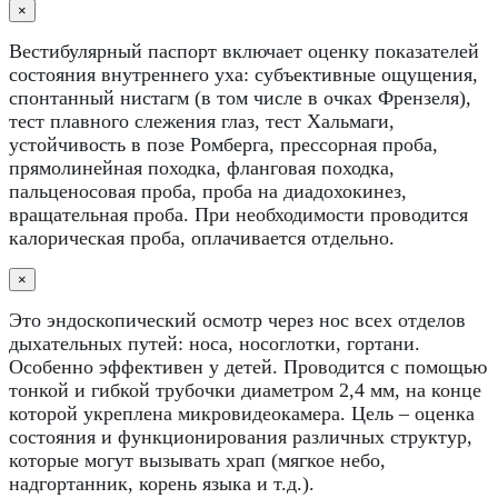
×
Вестибулярный паспорт включает оценку показателей
состояния внутреннего уха: субъективные ощущения,
спонтанный нистагм (в том числе в очках Френзеля),
тест плавного слежения глаз, тест Хальмаги,
устойчивость в позе Ромберга, прессорная проба,
прямолинейная походка, фланговая походка,
пальценосовая проба, проба на диадохокинез,
вращательная проба. При необходимости проводится
калорическая проба, оплачивается отдельно.
×
Это эндоскопический осмотр через нос всех отделов
дыхательных путей: носа, носоглотки, гортани.
Особенно эффективен у детей. Проводится с помощью
тонкой и гибкой трубочки диаметром 2,4 мм, на конце
которой укреплена микровидеокамера. Цель – оценка
состояния и функционирования различных структур,
которые могут вызывать храп (мягкое небо,
надгортанник, корень языка и т.д.).