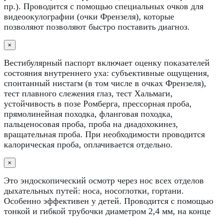
пр.). Проводится с помощью специальных очков для
видеоокулографии (очки Френзеля), которые
позволяют позволяют быстро поставить диагноз.
×
Вестибулярный паспорт включает оценку показателей
состояния внутреннего уха: субъективные ощущения,
спонтанный нистагм (в том числе в очках Френзеля),
тест плавного слежения глаз, тест Хальмаги,
устойчивость в позе Ромберга, прессорная проба,
прямолинейная походка, фланговая походка,
пальценосовая проба, проба на диадохокинез,
вращательная проба. При необходимости проводится
калорическая проба, оплачивается отдельно.
×
Это эндоскопический осмотр через нос всех отделов
дыхательных путей: носа, носоглотки, гортани.
Особенно эффективен у детей. Проводится с помощью
тонкой и гибкой трубочки диаметром 2,4 мм, на конце