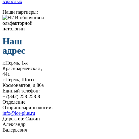
Наши партнеры:
Наш
адрес
г.Пермь, 1-я
Красноармейская ,
44а
г.Пермь, Шоссе
Космонавтов, д.86а
Единый телефон:
+7(342) 258-258-8
Отделение
Оториноларингологии:
info@lor-plus.ru
Директор: Сажин
Александр
Валерьевич