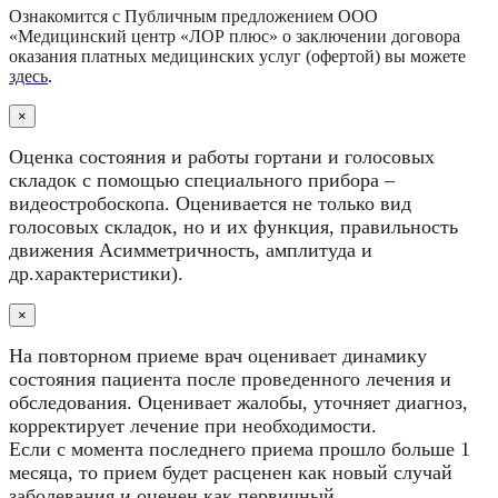
Ознакомится с Публичным предложением ООО
«Медицинский центр «ЛОР плюс» о заключении договора
оказания платных медицинских услуг (офертой) вы можете
здесь
.
×
Оценка состояния и работы гортани и голосовых
складок с помощью специального прибора –
видеостробоскопа. Оценивается не только вид
голосовых складок, но и их функция, правильность
движения Асимметричность, амплитуда и
др.характеристики).
×
На повторном приеме врач оценивает динамику
состояния пациента после проведенного лечения и
обследования. Оценивает жалобы, уточняет диагноз,
корректирует лечение при необходимости.
Если с момента последнего приема прошло больше 1
месяца, то прием будет расценен как новый случай
заболевания и оценен как первичный.