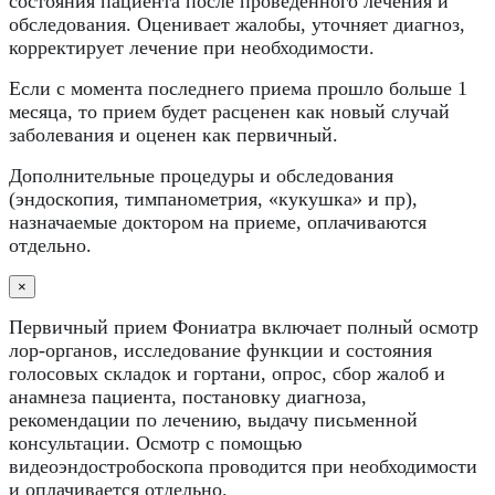
состояния пациента после проведенного лечения и
обследования. Оценивает жалобы, уточняет диагноз,
корректирует лечение при необходимости.
Если с момента последнего приема прошло больше 1
месяца, то прием будет расценен как новый случай
заболевания и оценен как первичный.
Дополнительные процедуры и обследования
(эндоскопия, тимпанометрия, «кукушка» и пр),
назначаемые доктором на приеме, оплачиваются
отдельно.
×
Первичный прием Фониатра включает полный осмотр
лор-органов, исследование функции и состояния
голосовых складок и гортани, опрос, сбор жалоб и
анамнеза пациента, постановку диагноза,
рекомендации по лечению, выдачу письменной
консультации. Осмотр с помощью
видеоэндостробоскопа проводится при необходимости
и оплачивается отдельно.