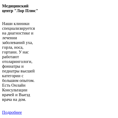
Медицинский
центр "Лор Плюс"
Наши клиники
специализируется
на диагностике и
лечении
заболеваний уха,
горла, носа,
гортани. У нас
работают
отоларингологи,
фониатры и
педиатры высшей
категории с
большим опытом.
Есть Онлайн
Консультации
врачей и Выезд
врача на дом.
Подробнее