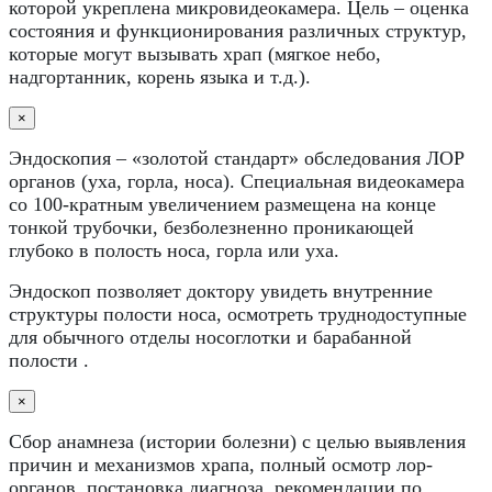
которой укреплена микровидеокамера. Цель – оценка
состояния и функционирования различных структур,
которые могут вызывать храп (мягкое небо,
надгортанник, корень языка и т.д.).
×
Эндоскопия – «золотой стандарт» обследования ЛОР
органов (уха, горла, носа). Специальная видеокамера
со 100-кратным увеличением размещена на конце
тонкой трубочки, безболезненно проникающей
глубоко в полость носа, горла или уха.
Эндоскоп позволяет доктору увидеть внутренние
структуры полости носа, осмотреть труднодоступные
для обычного отделы носоглотки и барабанной
полости .
×
Сбор анамнеза (истории болезни) с целью выявления
причин и механизмов храпа, полный осмотр лор-
органов, постановка диагноза, рекомендации по