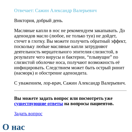
Отвечает: Сажин Александр Валерьевич
Виктория, добрый день.
Масляные капли в нос не рекомендуем закапывать. До
аденоидов масло (любое, не только туи) не дойдет,
стечет в глотку. Вы можете получить обратный эффект,
поскольку любые масляные капли затрудняют
деятельность мерцательного эпителия слизистой, в
результате чего вирусы и бактерии, “плывущие” по
слизистой оболочке носа, получают возможность её
инфицировать. Следствием может быть острый ринит
(насморк) и обострение аденоидита.
С уважением, лор-врач, Сажин Александр Валерьевич.
Вы можете задать вопрос или посмотреть уже
существующие ответы
на вопросы пациентов.
Задать вопрос
О нас