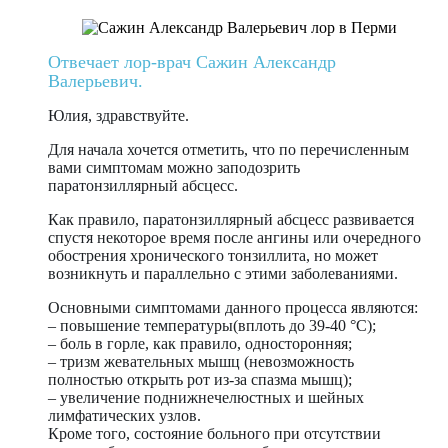
Отвечает лор-врач Сажин Александр
Валерьевич.
Юлия, здравствуйте.
Для начала хочется отметить, что по перечисленным
вами симптомам можно заподозрить
паратонзиллярный абсцесс.
Как правило, паратонзиллярный абсцесс развивается
спустя некоторое время после ангины или очередного
обострения хронического тонзиллита, но может
возникнуть и параллельно с этими заболеваниями.
Основными симптомами данного процесса являются:
– повышение температуры(вплоть до 39-40 °C);
– боль в горле, как правило, односторонняя;
– тризм жевательных мышц (невозможность
полностью открыть рот из-за спазма мышц);
– увеличение поднижнечелюстных и шейных
лимфатических узлов.
Кроме того, состояние больного при отсутствии