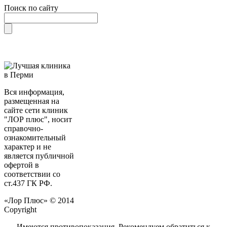
Поиск по сайту
Вся информация,
размещенная на
сайте сети клиник
"ЛОР плюс", носит
справочно-
ознакомительный
характер и не
является публичной
офертой в
соответствии со
ст.437 ГК РФ.
«Лор Плюс» © 2014
Copyright
Имеются противопоказания. Рекомендуем обратиться к