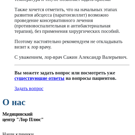
Также хочется отметить, что на начальных этапах
развития абсцесса (паратонзиллит) возможно
проведение консервативного лечения
(противовоспалительная и антибактериальная
терапия), без применения хирургических пособий.
Поэтому настоятельно рекомендуем не откладывать
визит к лор врачу.
С уважением, лор-врач Сажин Александр Валерьевич.
Вы можете задать вопрос или посмотреть уже
существующие ответы
на вопросы пациентов.
Задать вопрос
О нас
Медицинский
центр "Лор Плюс"
Наши клиники