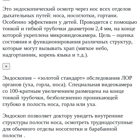
Это эндоскопический осмотр через нос всех отделов
дыхательных путей: носа, носоглотки, гортани.
Особенно эффективен у детей. Проводится с помощью
тонкой и гибкой трубочки диаметром 2,4 мм, на конце
которой укреплена микровидеокамера. Цель – оценка
состояния и функционирования различных структур,
которые могут вызывать храп (мягкое небо,
надгортанник, корень языка и т.д.).
×
Эндоскопия – «золотой стандарт» обследования ЛОР
органов (уха, горла, носа). Специальная видеокамера
со 100-кратным увеличением размещена на конце
тонкой трубочки, безболезненно проникающей
глубоко в полость носа, горла или уха.
Эндоскоп позволяет доктору увидеть внутренние
структуры полости носа, осмотреть труднодоступные
для обычного отделы носоглотки и барабанной
полости .