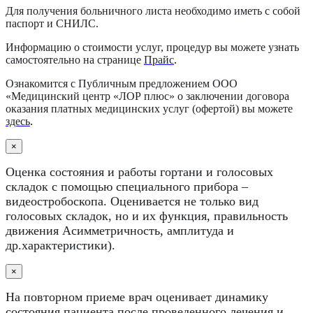
Для получения больничного листа необходимо иметь с собой
паспорт и СНИЛС.
Информацию о стоимости услуг, процедур вы можете узнать
самостоятельно на странице
Прайс
.
Ознакомится с Публичным предложением ООО
«Медицинский центр «ЛОР плюс» о заключении договора
оказания платных медицинских услуг (офертой) вы можете
здесь
.
×
Оценка состояния и работы гортани и голосовых
складок с помощью специального прибора –
видеостробоскопа. Оценивается не только вид
голосовых складок, но и их функция, правильность
движения Асимметричность, амплитуда и
др.характеристики).
×
На повторном приеме врач оценивает динамику
состояния пациента после проведенного лечения и