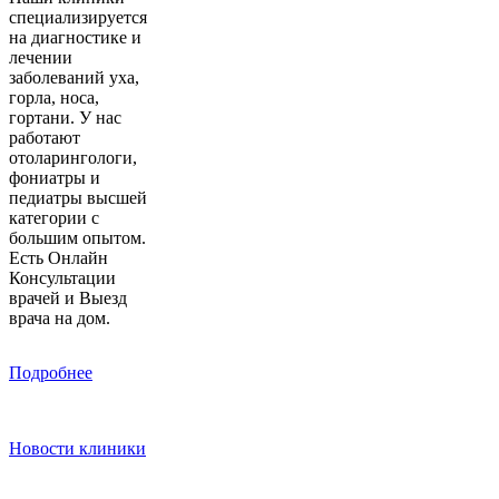
специализируется
на диагностике и
лечении
заболеваний уха,
горла, носа,
гортани. У нас
работают
отоларингологи,
фониатры и
педиатры высшей
категории с
большим опытом.
Есть Онлайн
Консультации
врачей и Выезд
врача на дом.
Подробнее
Новости клиники