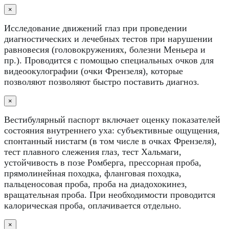
×
Исследование движений глаз при проведении
диагностических и лечебных тестов при нарушении
равновесия (головокружениях, болезни Меньера и
пр.). Проводится с помощью специальных очков для
видеоокулографии (очки Френзеля), которые
позволяют позволяют быстро поставить диагноз.
×
Вестибулярный паспорт включает оценку показателей
состояния внутреннего уха: субъективные ощущения,
спонтанный нистагм (в том числе в очках Френзеля),
тест плавного слежения глаз, тест Хальмаги,
устойчивость в позе Ромберга, прессорная проба,
прямолинейная походка, фланговая походка,
пальценосовая проба, проба на диадохокинез,
вращательная проба. При необходимости проводится
калорическая проба, оплачивается отдельно.
×