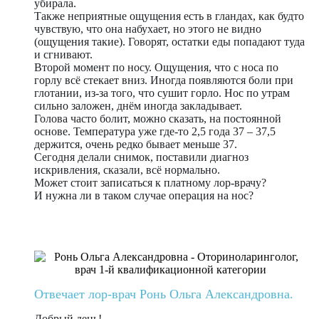
убирала.
Также неприятные ощущения есть в гландах, как будто
чувствую, что она набухает, но этого не видно
(ощущения такие). Говорят, остатки еды попадают туда
и сгнивают.
Второй момент по носу. Ощущения, что с носа по
горлу всё стекает вниз. Иногда появляются боли при
глотании, из-за того, что сушит горло. Нос по утрам
сильно заложен, днём иногда закладывает.
Голова часто болит, можно сказать, на постоянной
основе. Температура уже где-то 2,5 года 37 – 37,5
держится, очень редко бывает меньше 37.
Сегодня делали снимок, поставили диагноз
искривления, сказали, всё нормально.
Может стоит записаться к платному лор-врачу?
И нужна ли в таком случае операция на нос?
Отвечает лор-врач Ронь Ольга Александровна.
Добрый день!