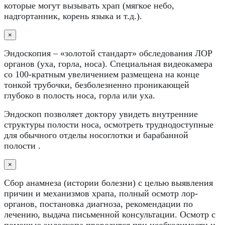
которые могут вызывать храп (мягкое небо,
надгортанник, корень языка и т.д.).
×
Эндоскопия – «золотой стандарт» обследования ЛОР
органов (уха, горла, носа). Специальная видеокамера
со 100-кратным увеличением размещена на конце
тонкой трубочки, безболезненно проникающей
глубоко в полость носа, горла или уха.
Эндоскоп позволяет доктору увидеть внутренние
структуры полости носа, осмотреть труднодоступные
для обычного отделы носоглотки и барабанной
полости .
×
Сбор анамнеза (истории болезни) с целью выявления
причин и механизмов храпа, полный осмотр лор-
органов, постановка диагноза, рекомендации по
лечению, выдача письменной консультации. Осмотр с
помощью эндоскопа проводится при необходимости и