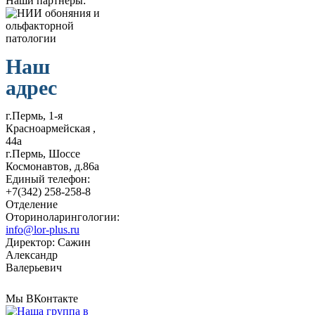
Наши партнеры:
Наш
адрес
г.Пермь, 1-я
Красноармейская ,
44а
г.Пермь, Шоссе
Космонавтов, д.86а
Единый телефон:
+7(342) 258-258-8
Отделение
Оториноларингологии:
info@lor-plus.ru
Директор: Сажин
Александр
Валерьевич
Мы ВКонтакте