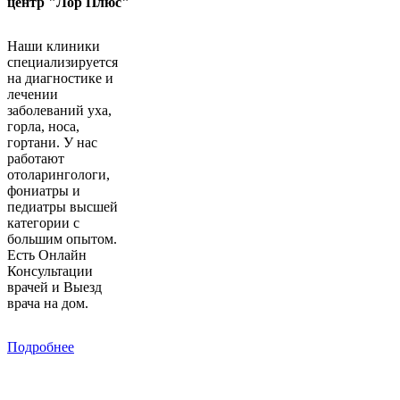
центр "Лор Плюс"
Наши клиники
специализируется
на диагностике и
лечении
заболеваний уха,
горла, носа,
гортани. У нас
работают
отоларингологи,
фониатры и
педиатры высшей
категории с
большим опытом.
Есть Онлайн
Консультации
врачей и Выезд
врача на дом.
Подробнее