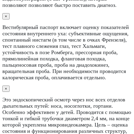
позволяют позволяют быстро поставить диагноз.
×
Вестибулярный паспорт включает оценку показателей
состояния внутреннего уха: субъективные ощущения,
спонтанный нистагм (в том числе в очках Френзеля),
тест плавного слежения глаз, тест Хальмаги,
устойчивость в позе Ромберга, прессорная проба,
прямолинейная походка, фланговая походка,
пальценосовая проба, проба на диадохокинез,
вращательная проба. При необходимости проводится
калорическая проба, оплачивается отдельно.
×
Это эндоскопический осмотр через нос всех отделов
дыхательных путей: носа, носоглотки, гортани.
Особенно эффективен у детей. Проводится с помощью
тонкой и гибкой трубочки диаметром 2,4 мм, на конце
которой укреплена микровидеокамера. Цель – оценка
состояния и функционирования различных структур,