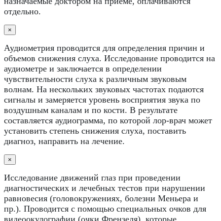
назначаемые доктором на приеме, оплачиваются
отдельно.
×
Аудиометрия проводится для определения причин и
объемов снижения слуха. Исследование проводится на
аудиометре и заключается в определении
чувствительности слуха к различным звуковым
волнам. На нескольких звуковых частотах подаются
сигналы и замеряется уровень восприятия звука по
воздушным каналам и по кости. В результате
составляется аудиограмма, по которой лор-врач может
установить степень снижения слуха, поставить
диагноз, направить на лечение.
×
Исследование движений глаз при проведении
диагностических и лечебных тестов при нарушении
равновесия (головокружениях, болезни Меньера и
пр.). Проводится с помощью специальных очков для
видеоокулографии (очки Френзеля), которые