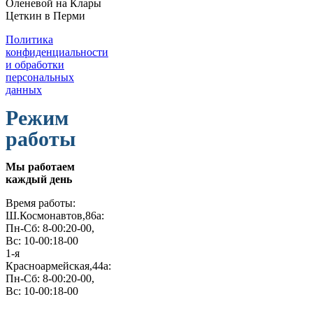
Политика
конфиденциальности
и обработки
персональных
данных
Режим
работы
Мы работаем
каждый день
Время работы:
Ш.Космонавтов,86а:
Пн-Сб: 8-00:20-00,
Вс: 10-00:18-00
1-я
Красноармейская,44а:
Пн-Сб: 8-00:20-00,
Вс: 10-00:18-00