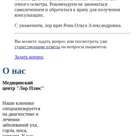
очного осмотра. Рекомендуем не заниматься
самолечением и обратиться к врачу для получения
консультации.
С уважением, лор врач Ронь Ольга Александровна.
Вы можете задать вопрос или посмотреть уже
существующие ответы
на вопросы пациентов.
Задать вопрос
О нас
Медицинский
центр "Лор Плюс"
Наши клиники
специализируется
на диагностике и
лечении
заболеваний уха,
горла, носа,
гортани. У нас