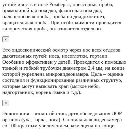
устойчивость в позе Ромберга, прессорная проба,
прямолинейная походка, фланговая походка,
пальценосовая проба, проба на диадохокинез,
вращательная проба. При необходимости проводится
калорическая проба, оплачивается отдельно.
×
Это эндоскопический осмотр через нос всех отделов
дыхательных путей: носа, носоглотки, гортани.
Особенно эффективен у детей. Проводится с помощью
тонкой и гибкой трубочки диаметром 2,4 мм, на конце
которой укреплена микровидеокамера. Цель – оценка
состояния и функционирования различных структур,
которые могут вызывать храп (мягкое небо,
надгортанник, корень языка и т.д.).
×
Эндоскопия – «золотой стандарт» обследования ЛОР
органов (уха, горла, носа). Специальная видеокамера
со 100-кратным увеличением размещена на конце