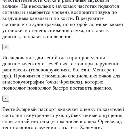
волнам. На нескольких звуковых частотах подаются
сигналы и замеряется уровень восприятия звука по
воздушным каналам и по кости. В результате
составляется аудиограмма, по которой лор-врач может
установить степень снижения слуха, поставить
диагноз, направить на лечение.
×
Исследование движений глаз при проведении
диагностических и лечебных тестов при нарушении
равновесия (головокружениях, болезни Меньера и
пр.). Проводится с помощью специальных очков для
видеоокулографии (очки Френзеля), которые
позволяют позволяют быстро поставить диагноз.
×
Вестибулярный паспорт включает оценку показателей
состояния внутреннего уха: субъективные ощущения,
спонтанный нистагм (в том числе в очках Френзеля),
тест плавного слежения глаз, тест Хальмаги,