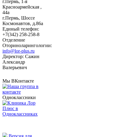
г.Пермь, 1-я
Красноармейская ,
44а
г.Пермь, Шоссе
Космонавтов, д.86а
Единый телефон:
+7(342) 258-258-8
Отделение
Оториноларингологии:
info@lor-plus.ru
Директор: Сажин
Александр
Валерьевич
Мы ВКонтакте
Одноклассники
Версия для