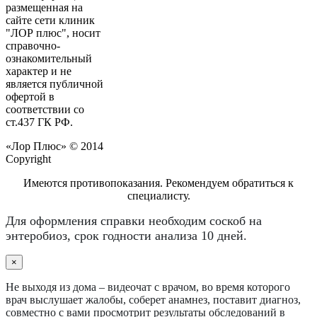
размещенная на
сайте сети клиник
"ЛОР плюс", носит
справочно-
ознакомительный
характер и не
является публичной
офертой в
соответствии со
ст.437 ГК РФ.
«Лор Плюс» © 2014
Copyright
Имеются противопоказания. Рекомендуем обратиться к
специалисту.
Для оформления справки необходим соскоб на
энтеробиоз, срок годности анализа 10 дней.
×
Не выходя из дома – видеочат с врачом, во время которого
врач выслушает жалобы, соберет анамнез, поставит диагноз,
совместно с вами просмотрит результаты обследований в