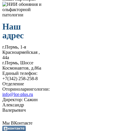
Наш
адрес
г.Пермь, 1-я
Красноармейская ,
44а
г.Пермь, Шоссе
Космонавтов, д.86а
Единый телефон:
+7(342) 258-258-8
Отделение
Оториноларингологии:
info@lor-plus.ru
Директор: Сажин
Александр
Валерьевич
Мы ВКонтакте