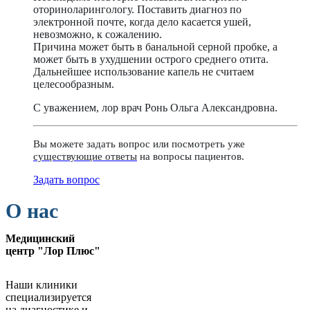
оториноларингологу. Поставить диагноз по
электронной почте, когда дело касается ушей,
невозможно, к сожалению.
Причина может быть в банальной серной пробке, а
может быть в ухудшении острого среднего отита.
Дальнейшее использование капель не считаем
целесообразным.
С уважением, лор врач Ронь Ольга Александровна.
Вы можете задать вопрос или посмотреть уже
существующие ответы
на вопросы пациентов.
Задать вопрос
О нас
Медицинский
центр "Лор Плюс"
Наши клиники
специализируется
на диагностике и