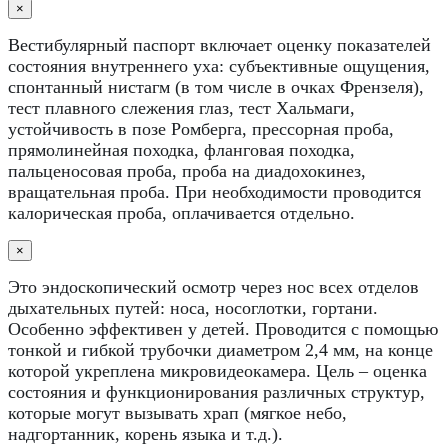
×
Вестибулярный паспорт включает оценку показателей
состояния внутреннего уха: субъективные ощущения,
спонтанный нистагм (в том числе в очках Френзеля),
тест плавного слежения глаз, тест Хальмаги,
устойчивость в позе Ромберга, прессорная проба,
прямолинейная походка, фланговая походка,
пальценосовая проба, проба на диадохокинез,
вращательная проба. При необходимости проводится
калорическая проба, оплачивается отдельно.
×
Это эндоскопический осмотр через нос всех отделов
дыхательных путей: носа, носоглотки, гортани.
Особенно эффективен у детей. Проводится с помощью
тонкой и гибкой трубочки диаметром 2,4 мм, на конце
которой укреплена микровидеокамера. Цель – оценка
состояния и функционирования различных структур,
которые могут вызывать храп (мягкое небо,
надгортанник, корень языка и т.д.).