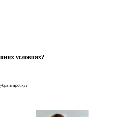
шних условиях?
убрать пробку?