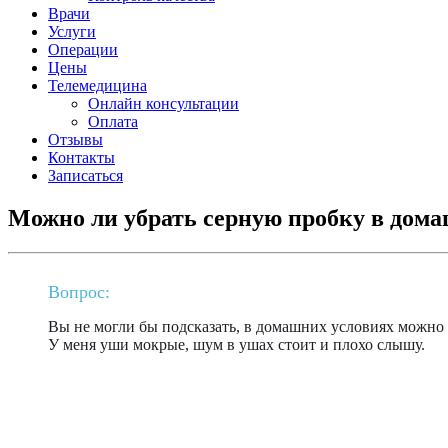
Врачи
Услуги
Операции
Цены
Телемедицина
Онлайн консультации
Оплата
Отзывы
Контакты
Записаться
Можно ли убрать серную пробку в дома
Вопрос:
Вы не могли бы подсказать, в домашних условиях можно 
У меня уши мокрые, шум в ушах стоит и плохо слышу.