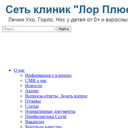
О нас
Информация о клинике
СМИ о нас
Новости
Акции
Вопросы-ответы, Задать вопрос
Отзывы
Статьи
Нормативные документы
Профилактика Covid
Вакансии
Контроль качества