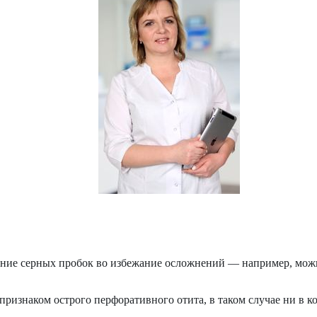
ание серных пробок во избежание осложнений — например, мож
признаком острого перфоративного отита, в таком случае ни в к