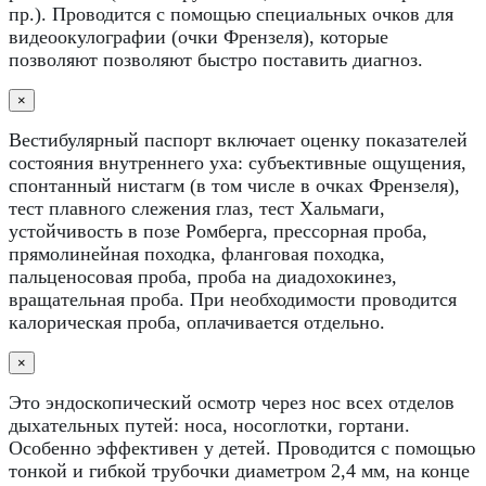
пр.). Проводится с помощью специальных очков для
видеоокулографии (очки Френзеля), которые
позволяют позволяют быстро поставить диагноз.
×
Вестибулярный паспорт включает оценку показателей
состояния внутреннего уха: субъективные ощущения,
спонтанный нистагм (в том числе в очках Френзеля),
тест плавного слежения глаз, тест Хальмаги,
устойчивость в позе Ромберга, прессорная проба,
прямолинейная походка, фланговая походка,
пальценосовая проба, проба на диадохокинез,
вращательная проба. При необходимости проводится
калорическая проба, оплачивается отдельно.
×
Это эндоскопический осмотр через нос всех отделов
дыхательных путей: носа, носоглотки, гортани.
Особенно эффективен у детей. Проводится с помощью
тонкой и гибкой трубочки диаметром 2,4 мм, на конце