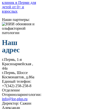
Наши партнеры:
Наш
адрес
г.Пермь, 1-я
Красноармейская ,
44а
г.Пермь, Шоссе
Космонавтов, д.86а
Единый телефон:
+7(342) 258-258-8
Отделение
Оториноларингологии:
info@lor-plus.ru
Директор: Сажин
Александр