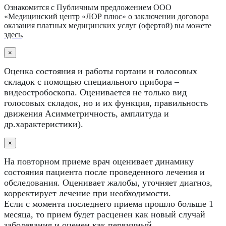
Ознакомится с Публичным предложением ООО
«Медицинский центр «ЛОР плюс» о заключении договора
оказания платных медицинских услуг (офертой) вы можете
здесь
.
×
Оценка состояния и работы гортани и голосовых
складок с помощью специального прибора –
видеостробоскопа. Оценивается не только вид
голосовых складок, но и их функция, правильность
движения Асимметричность, амплитуда и
др.характеристики).
×
На повторном приеме врач оценивает динамику
состояния пациента после проведенного лечения и
обследования. Оценивает жалобы, уточняет диагноз,
корректирует лечение при необходимости.
Если с момента последнего приема прошло больше 1
месяца, то прием будет расценен как новый случай
заболевания и оценен как первичный.