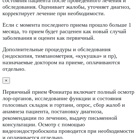
состояния пациента после проведенного лечения и
обследования. Оценивает жалобы, уточняет диагноз,
корректирует лечение при необходимости.
Если с момента последнего приема прошло больше 1
месяца, то прием будет расценен как новый случай
заболевания и оценен как первичный.
Дополнительные процедуры и обследования
(эндоскопия, тимпанометрия, «кукушка» и пр),
назначаемые доктором на приеме, оплачиваются
отдельно.
×
Первичный прием Фониатра включает полный осмотр
лор-органов, исследование функции и состояния
голосовых складок и гортани, опрос, сбор жалоб и
анамнеза пациента, постановку диагноза,
рекомендации по лечению, выдачу письменной
консультации. Осмотр с помощью
видеоэндостробоскопа проводится при необходимости
и оплачивается отдельно.