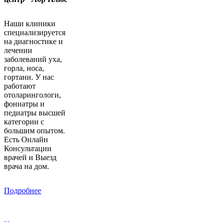
Наши клиники
специализируется
на диагностике и
лечении
заболеваний уха,
горла, носа,
гортани. У нас
работают
отоларингологи,
фониатры и
педиатры высшей
категории с
большим опытом.
Есть Онлайн
Консультации
врачей и Выезд
врача на дом.
Подробнее