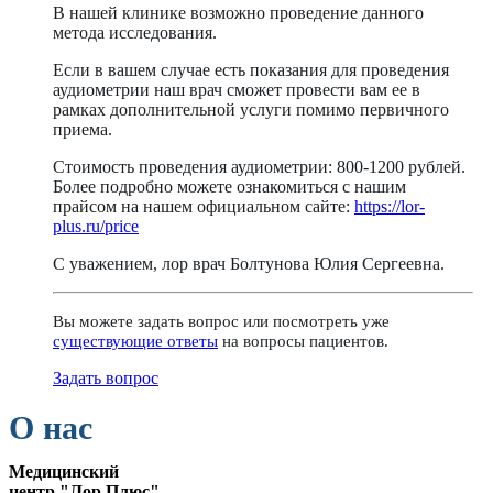
В нашей клинике возможно проведение данного
метода исследования.
Если в вашем случае есть показания для проведения
аудиометрии наш врач сможет провести вам ее в
рамках дополнительной услуги помимо первичного
приема.
Стоимость проведения аудиометрии: 800-1200 рублей.
Более подробно можете ознакомиться с нашим
прайсом на нашем официальном сайте:
https://lor-
plus.ru/price
С уважением, лор врач Болтунова Юлия Сергеевна.
Вы можете задать вопрос или посмотреть уже
существующие ответы
на вопросы пациентов.
Задать вопрос
О нас
Медицинский
центр "Лор Плюс"