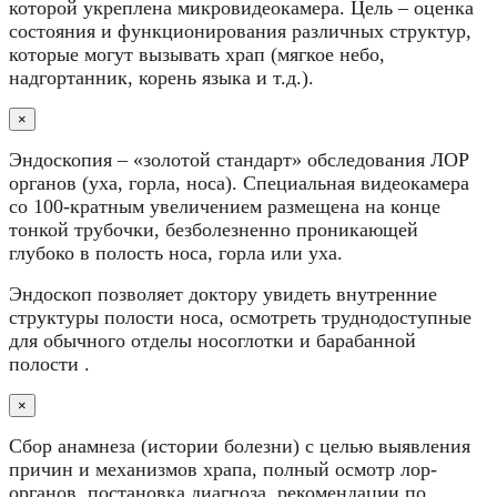
которой укреплена микровидеокамера. Цель – оценка
состояния и функционирования различных структур,
которые могут вызывать храп (мягкое небо,
надгортанник, корень языка и т.д.).
×
Эндоскопия – «золотой стандарт» обследования ЛОР
органов (уха, горла, носа). Специальная видеокамера
со 100-кратным увеличением размещена на конце
тонкой трубочки, безболезненно проникающей
глубоко в полость носа, горла или уха.
Эндоскоп позволяет доктору увидеть внутренние
структуры полости носа, осмотреть труднодоступные
для обычного отделы носоглотки и барабанной
полости .
×
Сбор анамнеза (истории болезни) с целью выявления
причин и механизмов храпа, полный осмотр лор-
органов, постановка диагноза, рекомендации по