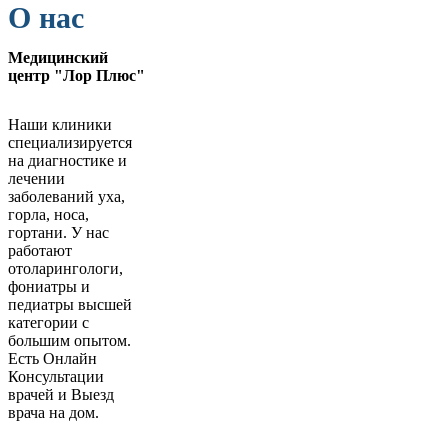
О нас
Медицинский
центр "Лор Плюс"
Наши клиники
специализируется
на диагностике и
лечении
заболеваний уха,
горла, носа,
гортани. У нас
работают
отоларингологи,
фониатры и
педиатры высшей
категории с
большим опытом.
Есть Онлайн
Консультации
врачей и Выезд
врача на дом.