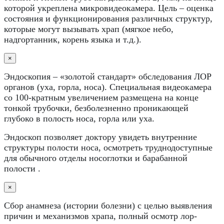
которой укреплена микровидеокамера. Цель – оценка
состояния и функционирования различных структур,
которые могут вызывать храп (мягкое небо,
надгортанник, корень языка и т.д.).
×
Эндоскопия – «золотой стандарт» обследования ЛОР
органов (уха, горла, носа). Специальная видеокамера
со 100-кратным увеличением размещена на конце
тонкой трубочки, безболезненно проникающей
глубоко в полость носа, горла или уха.
Эндоскоп позволяет доктору увидеть внутренние
структуры полости носа, осмотреть труднодоступные
для обычного отделы носоглотки и барабанной
полости .
×
Сбор анамнеза (истории болезни) с целью выявления
причин и механизмов храпа, полный осмотр лор-