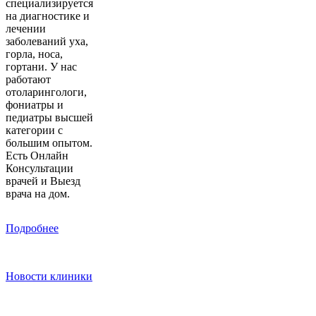
специализируется
на диагностике и
лечении
заболеваний уха,
горла, носа,
гортани. У нас
работают
отоларингологи,
фониатры и
педиатры высшей
категории с
большим опытом.
Есть Онлайн
Консультации
врачей и Выезд
врача на дом.
Подробнее
Новости клиники