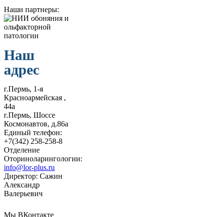
Наши партнеры:
Наш
адрес
г.Пермь, 1-я
Красноармейская ,
44а
г.Пермь, Шоссе
Космонавтов, д.86а
Единый телефон:
+7(342) 258-258-8
Отделение
Оториноларингологии:
info@lor-plus.ru
Директор: Сажин
Александр
Валерьевич
Мы ВКонтакте