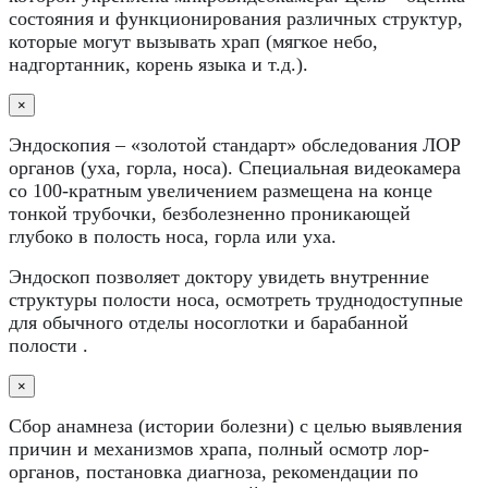
состояния и функционирования различных структур,
которые могут вызывать храп (мягкое небо,
надгортанник, корень языка и т.д.).
×
Эндоскопия – «золотой стандарт» обследования ЛОР
органов (уха, горла, носа). Специальная видеокамера
со 100-кратным увеличением размещена на конце
тонкой трубочки, безболезненно проникающей
глубоко в полость носа, горла или уха.
Эндоскоп позволяет доктору увидеть внутренние
структуры полости носа, осмотреть труднодоступные
для обычного отделы носоглотки и барабанной
полости .
×
Сбор анамнеза (истории болезни) с целью выявления
причин и механизмов храпа, полный осмотр лор-
органов, постановка диагноза, рекомендации по