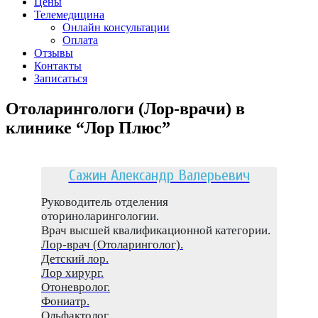
Цены
Телемедицина
Онлайн консультации
Оплата
Отзывы
Контакты
Записаться
Отоларингологи (Лор-врачи) в
клинике “Лор Плюс”
Сажин Александр Валерьевич
Руководитель отделения
оториноларингологии.
Врач высшей квалификационной категории.
Лор-врач (Отоларинголог).
Детский лор.
Лор хирург.
Отоневролог.
Фониатр.
Ольфактолог.