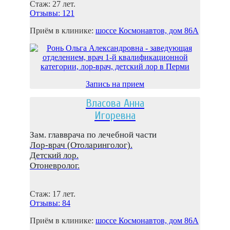
Стаж: 27 лет.
Отзывы: 121
Приём в клинике:
шоссе Космонaвтов, дом 86A
Запись на прием
Власова Анна
Игоревна
Зам. главврача по лечебной части
Лор-врач (Отоларинголог).
Детский лор.
Отоневролог.
Стаж: 17 лет.
Отзывы: 84
Приём в клинике:
шоссе Космонaвтов, дом 86A