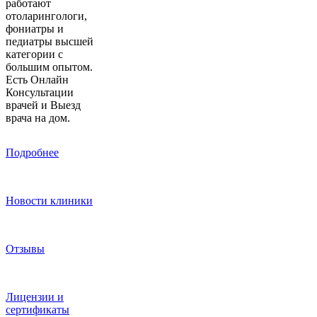
работают
отоларингологи,
фониатры и
педиатры высшей
категории с
большим опытом.
Есть Онлайн
Консультации
врачей и Выезд
врача на дом.
Подробнее
Новости клиники
Отзывы
Лицензии и
сертификаты