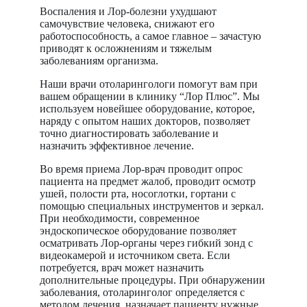
Воспаления и Лор-болезни ухудшают
самочувствие человека, снижают его
работоспособность, а самое главное – зачастую
приводят к осложнениям и тяжелым
заболеваниям организма.
Наши врачи отоларингологи помогут вам при
вашем обращении в клинику “Лор Плюс”. Мы
используем новейшее оборудование, которое,
наряду с опытом наших докторов, позволяет
точно диагностировать заболевание и
назначить эффективное лечение.
Во время приема Лор-врач проводит опрос
пациента на предмет жалоб, проводит осмотр
ушей, полости рта, носоглотки, гортани с
помощью специальных инструментов и зеркал.
При необходимости, современное
эндоскопическое оборудование позволяет
осматривать Лор-органы через гибкий зонд с
видеокамерой и источником света. Если
потребуется, врач может назначить
дополнительные процедуры. При обнаружении
заболевания, отоларинголог определяется с
методом лечения, назначает пациенту нужные