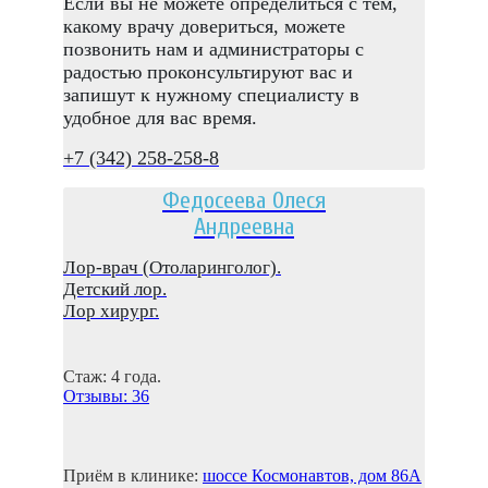
Если вы не можете определиться с тем,
какому врачу довериться, можете
позвонить нам и администраторы с
радостью проконсультируют вас и
запишут к нужному специалисту в
удобное для вас время.
+7 (342) 258-258-8
Федосеева Олеся
Андреевна
Лор-врач (Отоларинголог).
Детский лор.
Лор хирург.
Стаж: 4 года.
Отзывы: 36
Приём в клинике:
шоссе Космонaвтов, дом 86A