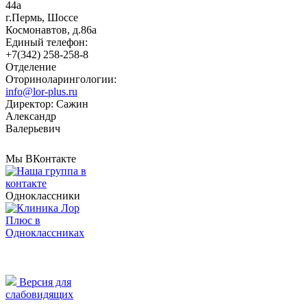
44а
г.Пермь, Шоссе
Космонавтов, д.86а
Единый телефон:
+7(342) 258-258-8
Отделение
Оториноларингологии:
info@lor-plus.ru
Директор: Сажин
Александр
Валерьевич
Мы ВКонтакте
Одноклассники
Версия для
слабовидящих