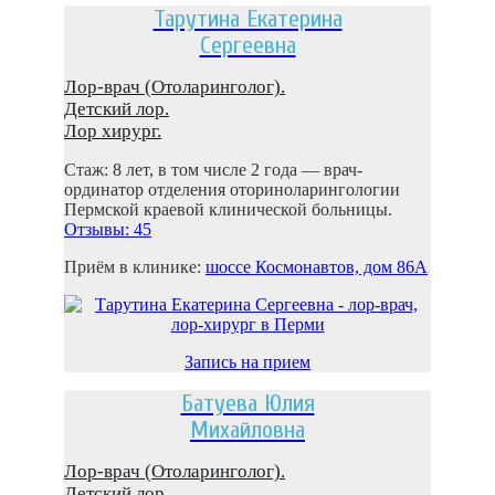
Тарутина Екатерина
Сергеевна
Лор-врач (Отоларинголог).
Детский лор.
Лор хирург.
Стаж: 8 лет, в том числе 2 года — врач-
ординатор отделения оториноларингологии
Пермской краевой клинической больницы.
Отзывы: 45
Приём в клинике:
шоссе Космонaвтов, дом 86A
Запись на прием
Батуева Юлия
Михайловна
Лор-врач (Отоларинголог).
Детский лор.