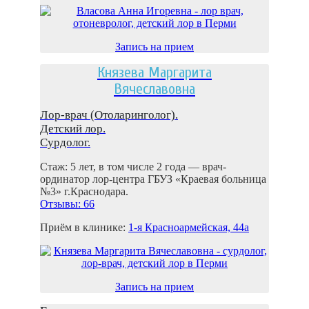
Запись на прием
Князева Маргарита
Вячеславовна
Лор-врач (Отоларинголог).
Детский лор.
Сурдолог.
Стаж: 5 лет, в том числе 2 года — врач-
ординатор лор-центра ГБУЗ «Краевая больница
№3» г.Краснодара.
Отзывы: 66
Приём в клинике:
1-я Красноармейская, 44а
Запись на прием