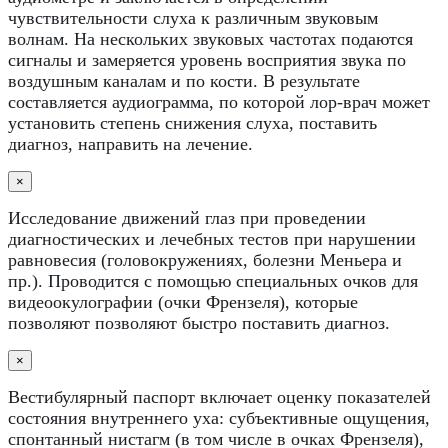
чувствительности слуха к различным звуковым
волнам. На нескольких звуковых частотах подаются
сигналы и замеряется уровень восприятия звука по
воздушным каналам и по кости. В результате
составляется аудиограмма, по которой лор-врач может
установить степень снижения слуха, поставить
диагноз, направить на лечение.
×
Исследование движений глаз при проведении
диагностических и лечебных тестов при нарушении
равновесия (головокружениях, болезни Меньера и
пр.). Проводится с помощью специальных очков для
видеоокулографии (очки Френзеля), которые
позволяют позволяют быстро поставить диагноз.
×
Вестибулярный паспорт включает оценку показателей
состояния внутреннего уха: субъективные ощущения,
спонтанный нистагм (в том числе в очках Френзеля),