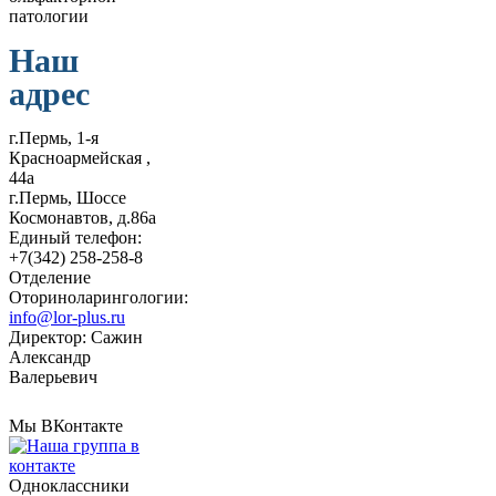
Наш
адрес
г.Пермь, 1-я
Красноармейская ,
44а
г.Пермь, Шоссе
Космонавтов, д.86а
Единый телефон:
+7(342) 258-258-8
Отделение
Оториноларингологии:
info@lor-plus.ru
Директор: Сажин
Александр
Валерьевич
Мы ВКонтакте
Одноклассники