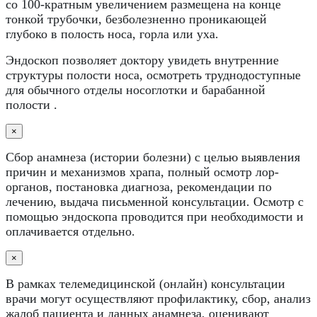
со 100-кратным увеличением размещена на конце
тонкой трубочки, безболезненно проникающей
глубоко в полость носа, горла или уха.
Эндоскоп позволяет доктору увидеть внутренние
структуры полости носа, осмотреть труднодоступные
для обычного отделы носоглотки и барабанной
полости .
×
Сбор анамнеза (истории болезни) с целью выявления
причин и механизмов храпа, полный осмотр лор-
органов, постановка диагноза, рекомендации по
лечению, выдача письменной консультации. Осмотр с
помощью эндоскопа проводится при необходимости и
оплачивается отдельно.
×
В рамках телемедицинской (онлайн) консультации
врачи могут осуществляют профилактику, сбор, анализ
жалоб пациента и данных анамнеза, оценивают