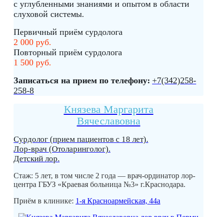
с углубленными знаниями и опытом в области
слуховой системы.
Первичный приём сурдолога
2 000 руб.
Повторный приём сурдолога
1 500 руб.
Записаться на прием по телефону:
+7(342)258-
258-8
Князева Маргарита
Вячеславовна
Сурдолог (прием пациентов с 18 лет).
Лор-врач (Отоларинголог).
Детский лор.
Стаж: 5 лет, в том числе 2 года — врач-ординатор лор-
центра ГБУЗ «Краевая больница №3» г.Краснодара.
Приём в клинике:
1-я Красноармейская, 44а