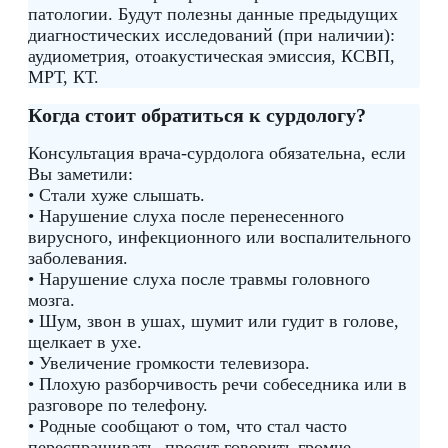
патологии. Будут полезны данные предыдущих
диагностических исследований (при наличии):
аудиометрия, отоакустическая эмиссия, КСВП,
МРТ, КТ.
Когда стоит обратиться к сурдологу?
Консультация врача-сурдолога обязательна, если
Вы заметили:
• Стали хуже слышать.
• Нарушение слуха после перенесенного
вирусного, инфекционного или воспалительного
заболевания.
• Нарушение слуха после травмы головного
мозга.
• Шум, звон в ушах, шумит или гудит в голове,
щелкает в ухе.
• Увеличение громкости телевизора.
• Плохую разборчивость речи собеседника или в
разговоре по телефону.
• Родные сообщают о том, что стал часто
переспрашивать, просит говорить громче.