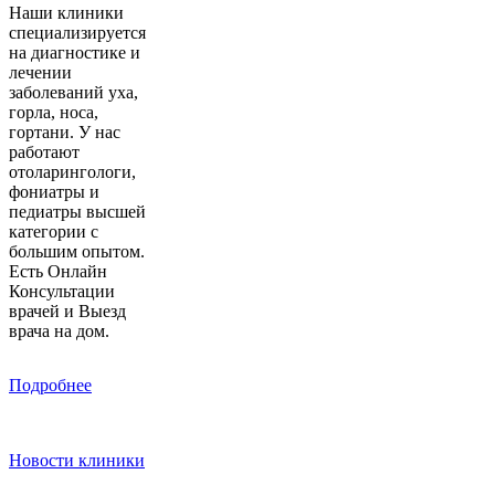
Наши клиники
специализируется
на диагностике и
лечении
заболеваний уха,
горла, носа,
гортани. У нас
работают
отоларингологи,
фониатры и
педиатры высшей
категории с
большим опытом.
Есть Онлайн
Консультации
врачей и Выезд
врача на дом.
Подробнее
Новости клиники