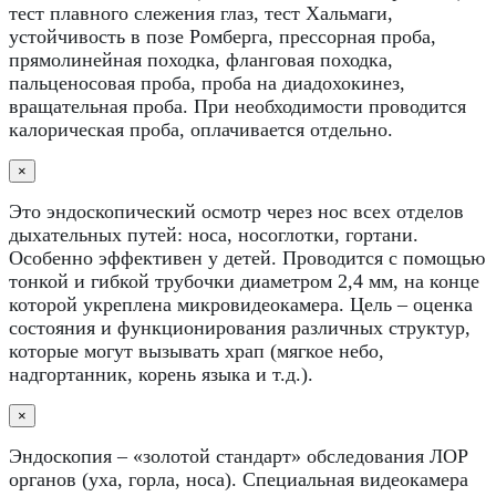
тест плавного слежения глаз, тест Хальмаги,
устойчивость в позе Ромберга, прессорная проба,
прямолинейная походка, фланговая походка,
пальценосовая проба, проба на диадохокинез,
вращательная проба. При необходимости проводится
калорическая проба, оплачивается отдельно.
×
Это эндоскопический осмотр через нос всех отделов
дыхательных путей: носа, носоглотки, гортани.
Особенно эффективен у детей. Проводится с помощью
тонкой и гибкой трубочки диаметром 2,4 мм, на конце
которой укреплена микровидеокамера. Цель – оценка
состояния и функционирования различных структур,
которые могут вызывать храп (мягкое небо,
надгортанник, корень языка и т.д.).
×
Эндоскопия – «золотой стандарт» обследования ЛОР
органов (уха, горла, носа). Специальная видеокамера